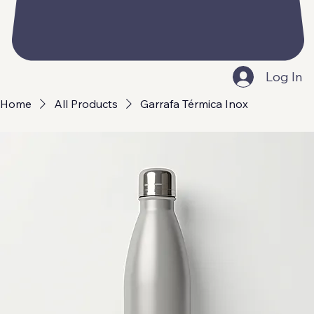
Log In
Home
All Products
Garrafa Térmica Inox