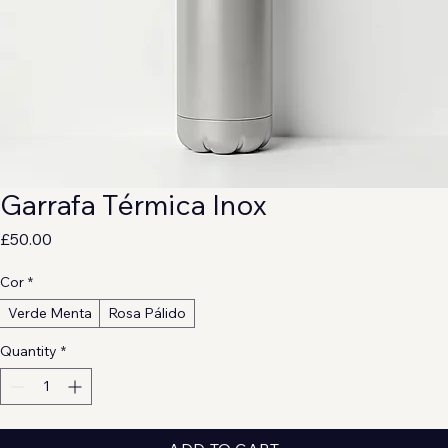
Garrafa Térmica Inox
Price
£50.00
Cor
*
Verde Menta
Rosa Pálido
Quantity
*